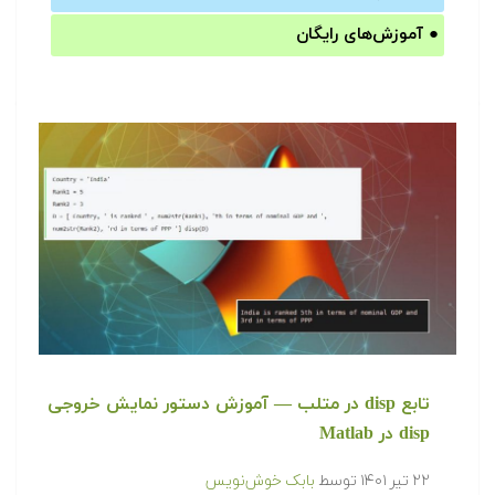
●
آموزش‌های رایگان
تابع disp در متلب — آموزش دستور نمایش خروجی
disp در Matlab
۲۲ تیر ۱۴۰۱
توسط
بابک خوش‌نویس