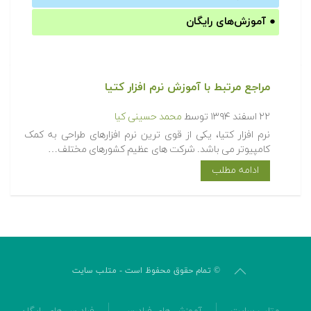
●
آموزش‌های رایگان
مراجع مرتبط با آموزش نرم افزار کتیا‎
۲۲ اسفند ۱۳۹۴
توسط
محمد حسینی کیا
نرم افزار کتیا، یکی از قوی ترین نرم افزارهای طراحی به کمک
کامپیوتر می باشد. شرکت های عظیم کشورهای مختلف…
ادامه مطلب
© تمام حقوق محفوظ است - متلب سایت