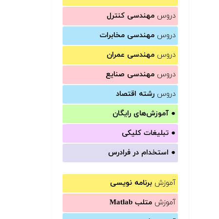
دروس
مهندسی کنترل
دروس
مهندسی مخابرات
دروس
مهندسی عمران
دروس
مهندسی صنایع
دروس
رشته اقتصاد
●
آموزش‌های رایگان
●
تبلیغات کلیکی
●
استخدام در فرادرس
آموزش
برنامه نویسی
آموزش
متلب Matlab