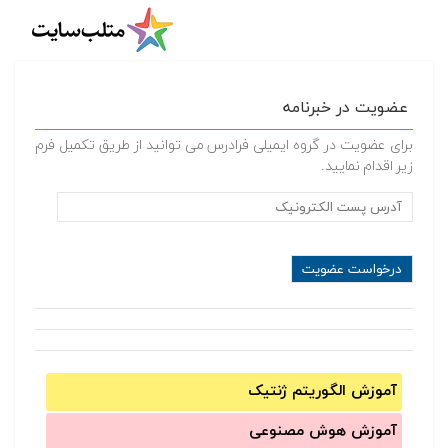
عضویت در خبرنامه
برای عضویت در گروه ایمیلی فرادرس می توانید از طریق تکمیل فرم
زیر اقدام نمایید.
آموزش الگوریتم ژنتیک
آموزش‌ هوش مصنوعی