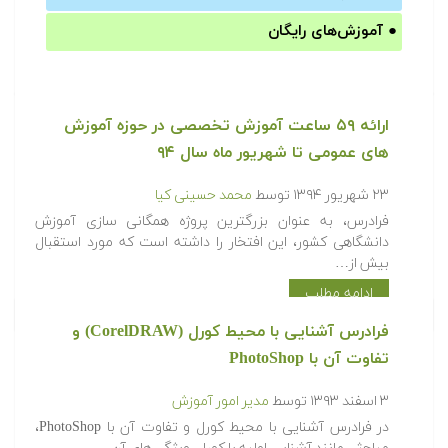
●
آموزش‌های رایگان
ارائه ۵۹ ساعت آموزش تخصصی در حوزه آموزش
های عمومی تا شهریور ماه سال ۹۴
۲۳ شهریور ۱۳۹۴
توسط
محمد حسینی کیا
فرادرس، به عنوان بزرگترین پروژه همگانی سازی آموزش
دانشگاهی کشور، این افتخار را داشته است که مورد استقبال
بیش از…
ادامه مطلب
فرادرس آشنایی با محیط کورل (CorelDRAW) و
تفاوت آن با PhotoShop
۳ اسفند ۱۳۹۳
توسط
مدیر امور آموزش
در فرادرس آشنایی با محیط کورل و تفاوت آن با PhotoShop،