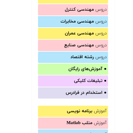
دروس
مهندسی کنترل
دروس
مهندسی مخابرات
دروس
مهندسی عمران
دروس
مهندسی صنایع
دروس
رشته اقتصاد
●
آموزش‌های رایگان
●
تبلیغات کلیکی
●
استخدام در فرادرس
آموزش
برنامه نویسی
آموزش
متلب Matlab