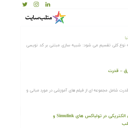
واع ماشین های الکتریکی در سیمولینک متلب –
ا
ه نوع کلی تقسیم می شود: شبیه سازی مبتنی بر کد نویسی
ق – قدرت
رت شامل مجموعه ای از فیلم های آموزشی در مورد مبانی و
فرادرس شبیه سازی ماشین های الکتریکی در تولباکس های Simulink و