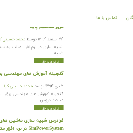
گان
تماس با ما
آموزش آشنایی با شبیه سازی ان
مرور مفاهیم پایه
۲۴ اسفند ۱۳۹۴
توسط
محمد حسینی کی
شبیه سازی در نرم افزار متلب به س
شبیه…
ادامه مطلب
گنجینه آموزش های مهندسی بر
۵ دی ۱۳۹۴
توسط
محمد حسینی کیا
گنجینه آموزش های مهندسی برق – قد
مباحث دروس…
ادامه مطلب
SimPowerSystem در نرم افزار متلب