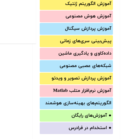
آموزش الگوریتم ژنتیک
آموزش‌ هوش مصنوعی
آموزش‌ پردازش سیگنال
پیش‌‌بینی سری‌‌های زمانی
داده‌کاوی و یادگیری ماشین
شبکه‌های عصبی مصنوعی
آموزش‌ پردازش تصویر و ویدئو
آموزش‌ نرم‌افزار متلب Matlab
الگوریتم‌های بهینه‌سازی هوشمند
●
آموزش‌های رایگان
●
استخدام در فرادرس