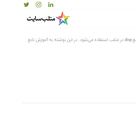
برای نمایش متن یا مقدار متغیرها از تابع disp در متلب استفاده می‌شود. در این نوشته به آموزش تابع