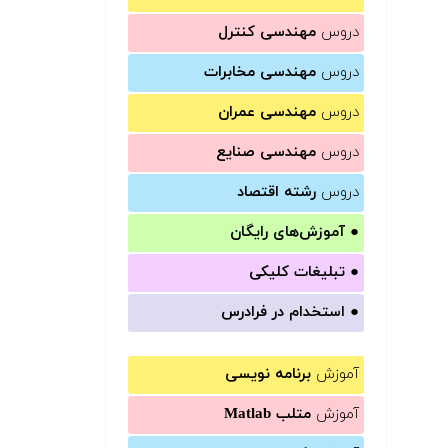
دروس
مهندسی کنترل
دروس
مهندسی مخابرات
دروس
مهندسی عمران
دروس
مهندسی صنایع
دروس
رشته اقتصاد
●
آموزش‌های رایگان
●
تبلیغات کلیکی
●
استخدام در فرادرس
آموزش
برنامه نویسی
آموزش
متلب Matlab