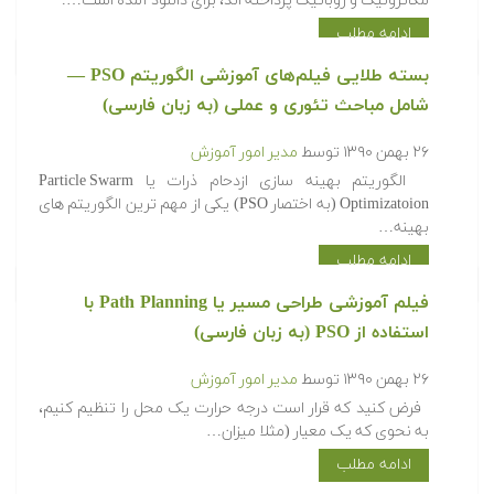
مکاترونیک و روباتیک پرداخته اند، برای دانلود آمده است….
ادامه مطلب
بسته طلایی فیلم‌های آموزشی الگوریتم PSO —
شامل مباحث تئوری و عملی (به زبان فارسی)
۲۶ بهمن ۱۳۹۰
توسط
مدیر امور آموزش
الگوریتم بهینه سازی ازدحام ذرات یا Particle Swarm
Optimizatoion (به اختصار PSO) یکی از مهم ترین الگوریتم های
بهینه…
ادامه مطلب
فیلم آموزشی طراحی مسیر یا Path Planning با
استفاده از PSO (به زبان فارسی)
۲۶ بهمن ۱۳۹۰
توسط
مدیر امور آموزش
فرض کنید که قرار است درجه حرارت یک محل را تنظیم کنیم،
به نحوی که یک معیار (مثلا میزان…
ادامه مطلب