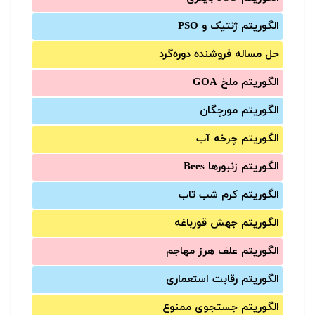
الگوریتم ژنتیک و PSO
حل مساله فروشنده دوره‌گرد
الگوریتم ملخ GOA
الگوریتم مورچگان
الگوریتم چرخه آب
الگوریتم زنبورها Bees
الگوریتم کرم شب تاب
الگوریتم جهش قورباغه
الگوریتم علف هرز مهاجم
الگوریتم رقابت استعماری
الگوریتم جستجوی ممنوع