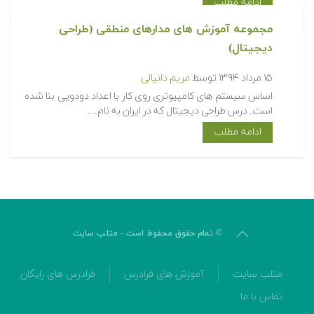
ادامه مطلب
مجموعه آموزش های مدارهای منطقی (طراحی
دیجیتال)
۱۵ مرداد ۱۳۹۴
توسط
مریم دانیالی
اساس سیستم های کامپیوتری روی کار با اعداد دودویی بنا شده
است. درس طراحی دیجیتال که در ایران به نام…
ادامه مطلب
© تمام حقوق محفوظ است - متلب سایت
متلب سایت
آموزش های فرادرس
فرادرس های رایگان
تماس با ما