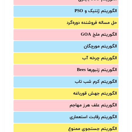
الگوریتم ژنتیک و PSO
حل مساله فروشنده دوره‌گرد
الگوریتم ملخ GOA
الگوریتم مورچگان
الگوریتم چرخه آب
الگوریتم زنبورها Bees
الگوریتم کرم شب تاب
الگوریتم جهش قورباغه
الگوریتم علف هرز مهاجم
الگوریتم رقابت استعماری
الگوریتم جستجوی ممنوع