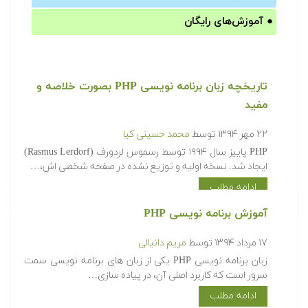
●
آموزش‌های رایگان
تاریخچه زبان برنامه نویسی PHP بصورت خلاصه و
مفید
۲۲ مهر ۱۳۹۴
توسط
محمد حسینی کیا
PHP پاییز سال ۱۹۹۴ توسط رسموس لردورف (Rasmus Lerdorf)
ایجاد شد. نسخه اولیه و توزیع نشده در صفحه شخصی اش،…
ادامه مطلب
آموزش برنامه نویسی PHP
۱۷ مرداد ۱۳۹۴
توسط
مریم دانیالی
زبان برنامه نویسی PHP یکی از زبان های برنامه نویسی سمت
سرور است که کاربرد اصلی آن، در پیاده سازی…
ادامه مطلب