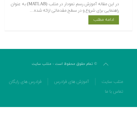
در این مقاله آموزش رسم نمودار در متلب (MATLAB) به عنوان
راهنمایی برای شروع و در سطح مقدماتی ارائه شده…
ادامه مطلب
© تمام حقوق محفوظ است - متلب سایت
متلب سایت
آموزش های فرادرس
فرادرس های رایگان
تماس با ما