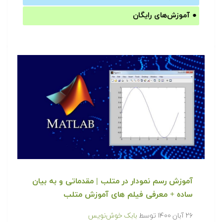
●
آموزش‌های رایگان
آموزش رسم نمودار در متلب | مقدماتی و به بیان
ساده + معرفی فیلم های آموزش متلب
۲۶ آبان ۱۴۰۰
توسط
بابک خوش‌نویس