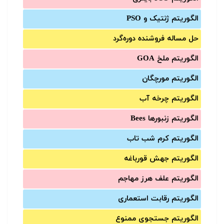
الگوریتم ژنتیک و PSO
حل مساله فروشنده دوره‌گرد
الگوریتم ملخ GOA
الگوریتم مورچگان
الگوریتم چرخه آب
الگوریتم زنبورها Bees
الگوریتم کرم شب تاب
الگوریتم جهش قورباغه
الگوریتم علف هرز مهاجم
الگوریتم رقابت استعماری
الگوریتم جستجوی ممنوع