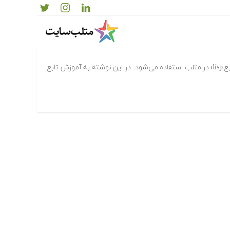
برای نمایش متن یا مقدار متغیرها از تابع disp در متلب استفاده می‌شود. در این نوشته به آموزش تابع