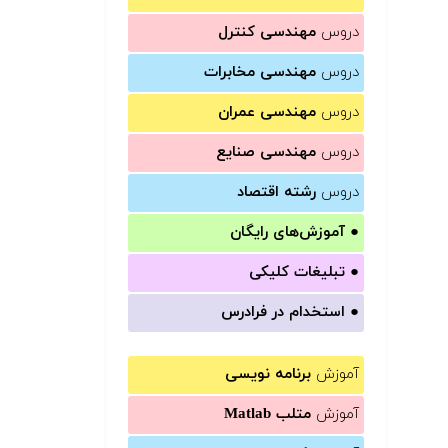
دروس
مهندسی کنترل
دروس
مهندسی مخابرات
دروس
مهندسی عمران
دروس
مهندسی صنایع
دروس
رشته اقتصاد
●
آموزش‌های رایگان
●
تبلیغات کلیکی
●
استخدام در فرادرس
آموزش
برنامه نویسی
آموزش
متلب Matlab