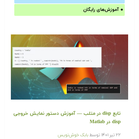
●
آموزش‌های رایگان
تابع disp در متلب — آموزش دستور نمایش خروجی
disp در Matlab
۲۲ تیر ۱۴۰۱
توسط
بابک خوش‌نویس