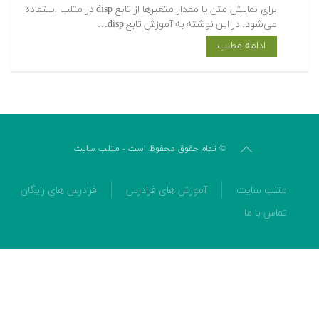
برای نمایش متن یا مقدار متغیرها از تابع disp در متلب استفاده
می‌شود. در این نوشته به آموزش تابع disp…
ادامه مطلب
© تمام حقوق محفوظ است - متلب سایت
متلب سایت
آموزش های فرادرس
فرادرس های رایگان
تماس با ما