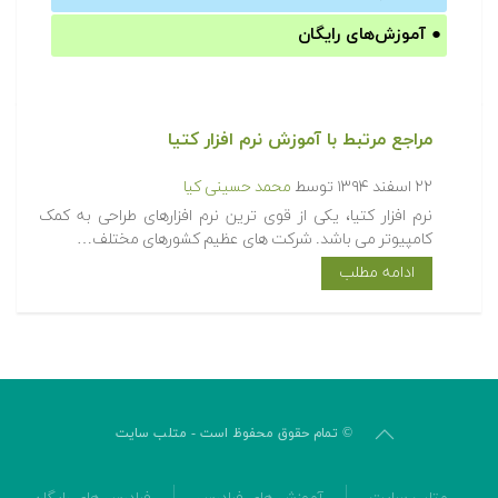
●
آموزش‌های رایگان
مراجع مرتبط با آموزش نرم افزار کتیا‎
۲۲ اسفند ۱۳۹۴
توسط
محمد حسینی کیا
نرم افزار کتیا، یکی از قوی ترین نرم افزارهای طراحی به کمک
کامپیوتر می باشد. شرکت های عظیم کشورهای مختلف…
ادامه مطلب
© تمام حقوق محفوظ است - متلب سایت