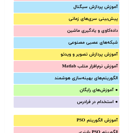
آموزش‌ پردازش سیگنال
پیش‌‌بینی سری‌‌های زمانی
داده‌کاوی و یادگیری ماشین
شبکه‌های عصبی مصنوعی
آموزش‌ پردازش تصویر و ویدئو
آموزش‌ نرم‌افزار متلب Matlab
الگوریتم‌های بهینه‌سازی هوشمند
●
آموزش‌های رایگان
●
استخدام در فرادرس
آموزش الگوریتم PSO
الگوریتم PSO باینری