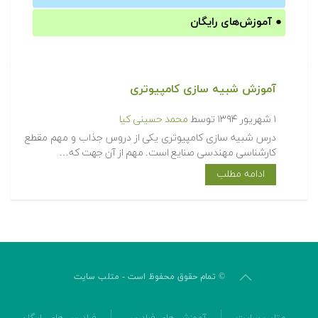
●
آموزش‌های رایگان
آموزش شبیه سازی کامپیوتری
۱ شهریور ۱۳۹۴
توسط
محمد حسینی کیا
درس شبیه سازی کامپیوتری یکی از دروس جذاب و مهم مقطع
کارشناسی مهندسی صنایع است. مهم از آن جهت که…
ادامه مطلب
© تمام حقوق محفوظ است - متلب سایت