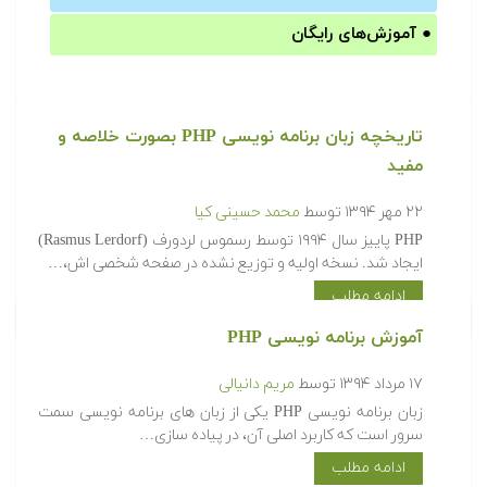
●
آموزش‌های رایگان
تاریخچه زبان برنامه نویسی PHP بصورت خلاصه و
مفید
۲۲ مهر ۱۳۹۴
توسط
محمد حسینی کیا
PHP پاییز سال ۱۹۹۴ توسط رسموس لردورف (Rasmus Lerdorf)
ایجاد شد. نسخه اولیه و توزیع نشده در صفحه شخصی اش،…
ادامه مطلب
آموزش برنامه نویسی PHP
۱۷ مرداد ۱۳۹۴
توسط
مریم دانیالی
زبان برنامه نویسی PHP یکی از زبان های برنامه نویسی سمت
سرور است که کاربرد اصلی آن، در پیاده سازی…
ادامه مطلب