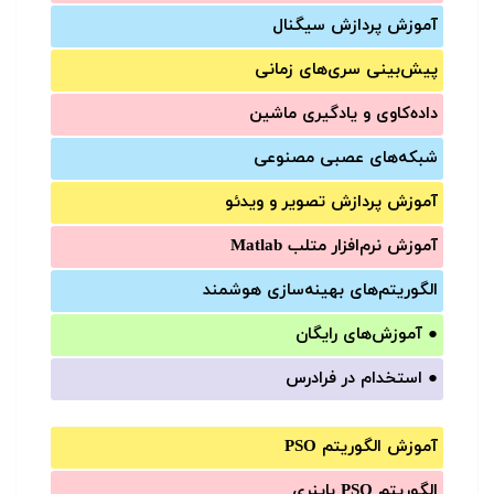
آموزش‌ پردازش سیگنال
پیش‌‌بینی سری‌‌های زمانی
داده‌کاوی و یادگیری ماشین
شبکه‌های عصبی مصنوعی
آموزش‌ پردازش تصویر و ویدئو
آموزش‌ نرم‌افزار متلب Matlab
الگوریتم‌های بهینه‌سازی هوشمند
●
آموزش‌های رایگان
●
استخدام در فرادرس
آموزش الگوریتم PSO
الگوریتم PSO باینری