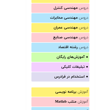
دروس
مهندسی کنترل
دروس
مهندسی مخابرات
دروس
مهندسی عمران
دروس
مهندسی صنایع
دروس
رشته اقتصاد
●
آموزش‌های رایگان
●
تبلیغات کلیکی
●
استخدام در فرادرس
آموزش
برنامه نویسی
آموزش
متلب Matlab