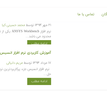
گان
تماس با ما
آموزش نرم افزار ANSYS Workbench
۲۱ مهر ۱۳۹۴
توسط
محمد حسینی کیا
نرم افزار ch
محدود می باشد…
ادامه مطلب
آموزش کاربردی نرم افزار انسیس
۱۷ مرداد ۱۳۹۴
توسط
مریم دانیالی
نرم افزار انسیس جزء پرکاربردترین نرم
حل…
ادامه مطلب