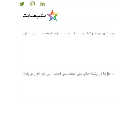
ANSYS Workben یکی از نرم افزارهای قدرتمند و نسبتا جدید در زمینه شبیه سازی المان
 افزارها در رشته های فنی مهندسی است. این نرم افزار بر پایه