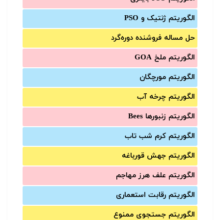
الگوریتم ژنتیک و PSO
حل مساله فروشنده دوره‌گرد
الگوریتم ملخ GOA
الگوریتم مورچگان
الگوریتم چرخه آب
الگوریتم زنبورها Bees
الگوریتم کرم شب تاب
الگوریتم جهش قورباغه
الگوریتم علف هرز مهاجم
الگوریتم رقابت استعماری
الگوریتم جستجوی ممنوع