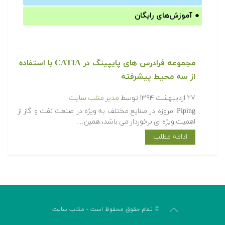
●
آموزش‌های رایگان
مجموعه فرادرس های پایپینگ در CATIA با استفاده
از سه محیط پیشرفته
۲۷ اردیبهشت ۱۳۹۴
توسط
مدیر متلب سایت
Piping امروزه در صنایع مختلف به ویژه در صنعت نفت و گاز از
اهمیت ویژه ای برخوردار می باشد، همین…
ادامه مطلب
© تمام حقوق محفوظ است - متلب سایت