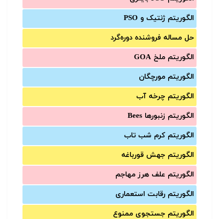
الگوریتم ژنتیک و PSO
حل مساله فروشنده دوره‌گرد
الگوریتم ملخ GOA
الگوریتم مورچگان
الگوریتم چرخه آب
الگوریتم زنبورها Bees
الگوریتم کرم شب تاب
الگوریتم جهش قورباغه
الگوریتم علف هرز مهاجم
الگوریتم رقابت استعماری
الگوریتم جستجوی ممنوع