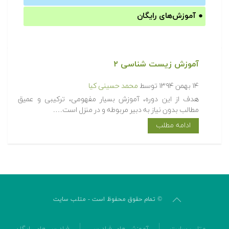
●
آموزش‌های رایگان
آموزش زیست شناسی ۲
۱۴ بهمن ۱۳۹۴
توسط
محمد حسینی کیا
هدف از این دوره، آموزش بسیار مفهومی، ترکیبی و عمیق
مطالب بدون نیاز به دبیر مربوطه و در منزل است….
ادامه مطلب
© تمام حقوق محفوظ است - متلب سایت