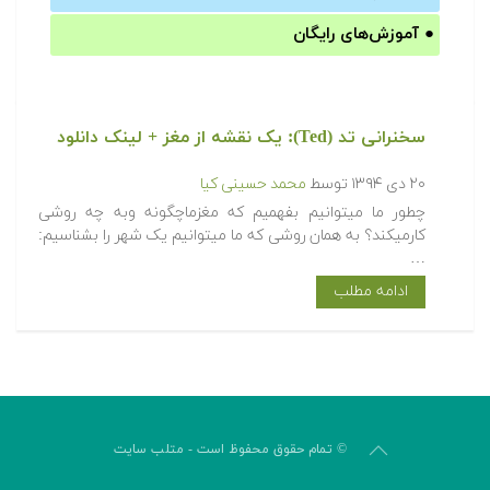
●
آموزش‌های رایگان
سخنرانی تد (Ted): یک نقشه از مغز + لینک دانلود
۲۰ دی ۱۳۹۴
توسط
محمد حسینی کیا
چطور ما میتوانیم بفهمیم که مغزماچگونه وبه چه روشی
کارمیکند؟ به همان روشی که ما میتوانیم یک شهر را بشناسیم:
…
ادامه مطلب
© تمام حقوق محفوظ است - متلب سایت