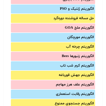
الگوریتم ژنتیک و PSO
حل مساله فروشنده دوره‌گرد
الگوریتم ملخ GOA
الگوریتم مورچگان
الگوریتم چرخه آب
الگوریتم زنبورها Bees
الگوریتم کرم شب تاب
الگوریتم جهش قورباغه
الگوریتم علف هرز مهاجم
الگوریتم رقابت استعماری
الگوریتم جستجوی ممنوع