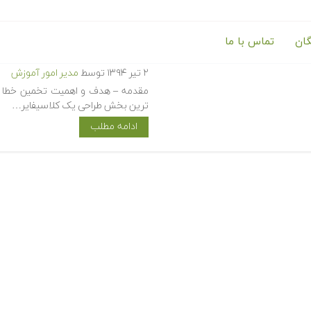
گان
تماس با ما
آموزش تخمین خطای طبقه بندی یا ier Error Estimation
۲ تیر ۱۳۹۴
توسط
مدیر امور آموزش
ترین بخش طراحی یک کلاسیفایر…
ادامه مطلب