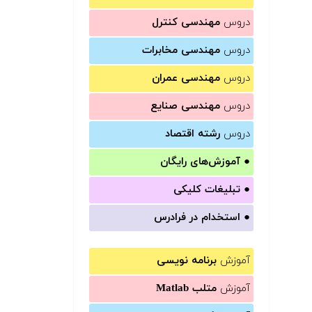
دروس
مهندسی کنترل
دروس
مهندسی مخابرات
دروس
مهندسی عمران
دروس
مهندسی صنایع
دروس
رشته اقتصاد
●
آموزش‌های رایگان
●
تبلیغات کلیکی
●
استخدام در فرادرس
آموزش
برنامه نویسی
آموزش
متلب Matlab