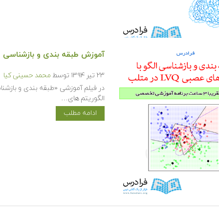
آموزش طبقه بندی و بازشناسی الگو با
۲۳ تیر ۱۳۹۴
توسط
محمد حسینی کیا
الگوریتم های…
ادامه مطلب