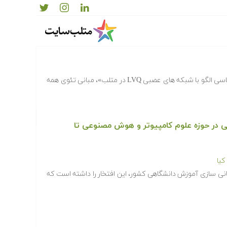
دانلود اسلاید ارائه پاورپوینت طبقه بندی و بازشناسی الگو با شبکه های عصبی LVQ
در فیلم آموزشی «طبقه بندی و بازشناسی الگو با شبکه های عصبی LVQ در متلب»، مبانی تئوی همه
خصصی در حوزه علوم کامپیوتر و هوش مصنوعی تا
یا
انی سازی آموزش دانشگاهی کشور، این افتخار را داشته است که