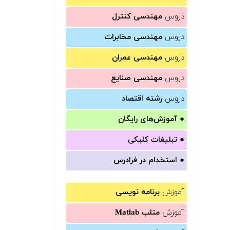
دروس
مهندسی کنترل
دروس
مهندسی مخابرات
دروس
مهندسی عمران
دروس
مهندسی صنایع
دروس
رشته اقتصاد
●
آموزش‌های رایگان
●
تبلیغات کلیکی
●
استخدام در فرادرس
آموزش
برنامه نویسی
آموزش
متلب Matlab