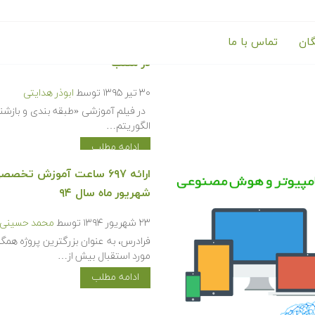
گان
تماس با ما
در متلب
۳۰ تیر ۱۳۹۵
توسط
ابوذر هدایتی
الگوریتم…
ادامه مطلب
ارائه ۶۹۷ ساعت آموزش ت
شهریور ماه سال ۹۴
۲۳ شهریور ۱۳۹۴
توسط
محمد حسینی ک
فرادرس، به عنوان بزرگترین پروژه همگ
مورد استقبال بیش از…
ادامه مطلب