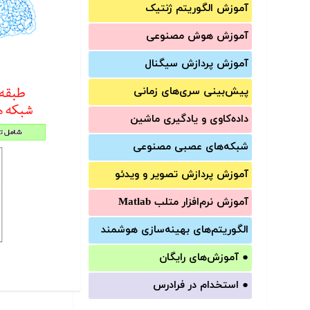
آموزش الگوریتم ژنتیک
آموزش‌ هوش مصنوعی
آموزش‌ پردازش سیگنال
پیش‌‌بینی سری‌‌های زمانی
داده‌کاوی و یادگیری ماشین
شبکه‌های عصبی مصنوعی
آموزش‌ پردازش تصویر و ویدئو
آموزش‌ نرم‌افزار متلب Matlab
الگوریتم‌های بهینه‌سازی هوشمند
●
آموزش‌های رایگان
●
استخدام در فرادرس