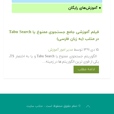
●
آموزش‌های رایگان
فیلم آموزشی جامع جستجوی ممنوع یا Tabu Search
در متلب (به زبان فارسی)
۱۵ دی ۱۳۹۱
توسط
مدیر امور آموزش
الگوریتم جستجوی ممنوع یا Tabu Search و یا به اختصار TS،
یکی از قوی ترین الگوریتم ها در زمینه…
ادامه مطلب
© تمام حقوق محفوظ است - متلب سایت