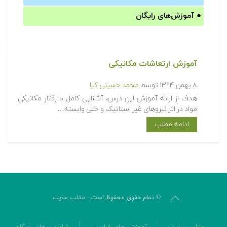
●
آموزش‌های رایگان
آموزش ارتعاشات مکانیکی
۸ بهمن ۱۳۹۴
توسط
محمد حسینی کیا
هدف از ارائه آموزش این درس، آشنایی کامل با رفتار مکانیکی
مواد در اثر نیروهای غیر استاتیک و حتی وابسته…
ادامه مطلب
© تمام حقوق محفوظ است - متلب سایت