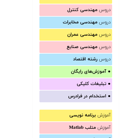
دروس
مهندسی کنترل
دروس
مهندسی مخابرات
دروس
مهندسی عمران
دروس
مهندسی صنایع
دروس
رشته اقتصاد
●
آموزش‌های رایگان
●
تبلیغات کلیکی
●
استخدام در فرادرس
آموزش
برنامه نویسی
آموزش
متلب Matlab