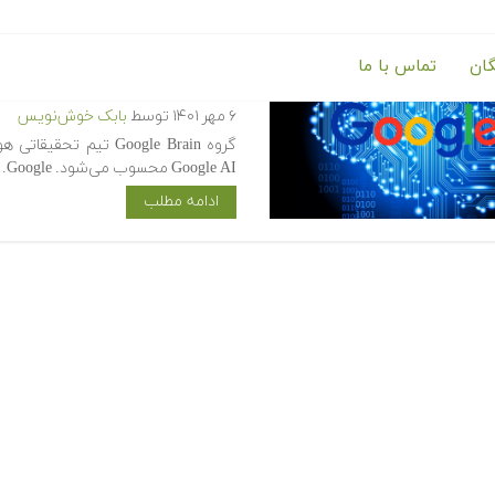
گان
تماس با ما
Google Brain چیست ؟ — معرفی گروه تحقیقاتی گوگل Brain
۶ مهر ۱۴۰۱
توسط
بابک خوش‌نویس
گروه Google Brain ت
Google AI محسوب می‌شود. Google…
ادامه مطلب