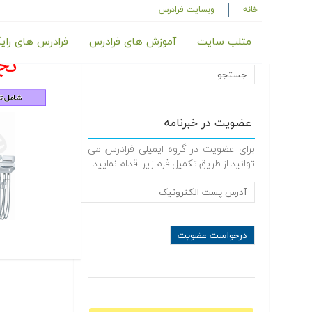
خانه
وبسایت فرادرس
متلب سایت
آموزش های فرادرس
فرادرس های رای
عضویت در خبرنامه
برای عضویت در گروه ایمیلی فرادرس می
توانید از طریق تکمیل فرم زیر اقدام نمایید.