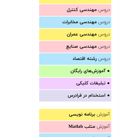
دروس
مهندسی کنترل
دروس
مهندسی مخابرات
دروس
مهندسی عمران
دروس
مهندسی صنایع
دروس
رشته اقتصاد
●
آموزش‌های رایگان
●
تبلیغات کلیکی
●
استخدام در فرادرس
آموزش
برنامه نویسی
آموزش
متلب Matlab