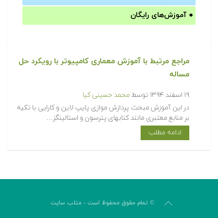
●
آموزش‌های رایگان
مراجع مرتبط با آموزش معماری کامپیوتر با رویکرد حل
مساله‎
۱۹ اسفند ۱۳۹۴
توسط
محمد حسینی کیا
در این آموزش مبحث پردازش موازی پایپ لاین و کارایی با تکیه
بر منابع معتبری مانند کتابهای پترسون و استالینگز…
ادامه مطلب
© تمام حقوق محفوظ است - متلب سایت