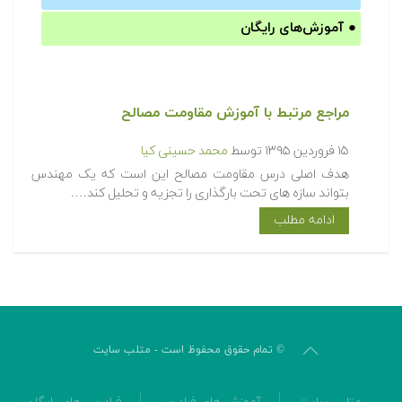
●
آموزش‌های رایگان
مراجع مرتبط با آموزش مقاومت مصالح‎
۱۵ فروردین ۱۳۹۵
توسط
محمد حسینی کیا
هدف اصلی درس مقاومت مصالح این است که یک مهندس
بتواند سازه های تحت بارگذاری را تجزیه و تحلیل کند….
ادامه مطلب
© تمام حقوق محفوظ است - متلب سایت