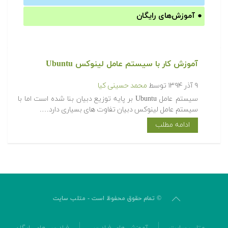
●
آموزش‌های رایگان
آموزش کار با سیستم عامل لینوکس Ubuntu
۹ آذر ۱۳۹۴
توسط
محمد حسینی کیا
سیستم عامل Ubuntu بر پایه توزیع دبیان بنا شده است اما با
سیستم عامل لینوکس دبیان تفاوت های بسیاری دارد….
ادامه مطلب
© تمام حقوق محفوظ است - متلب سایت