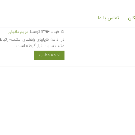
گان
تماس با ما
دانلود رایگان فایلهای راهنمای متلب-ارتب
۱۵ خرداد ۱۳۹۴
توسط
مریم دانیالی
متلب سایت قرار گرفته است….
ادامه مطلب