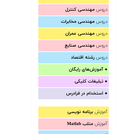
دروس
مهندسی کنترل
دروس
مهندسی مخابرات
دروس
مهندسی عمران
دروس
مهندسی صنایع
دروس
رشته اقتصاد
●
آموزش‌های رایگان
●
تبلیغات کلیکی
●
استخدام در فرادرس
آموزش
برنامه نویسی
آموزش
متلب Matlab