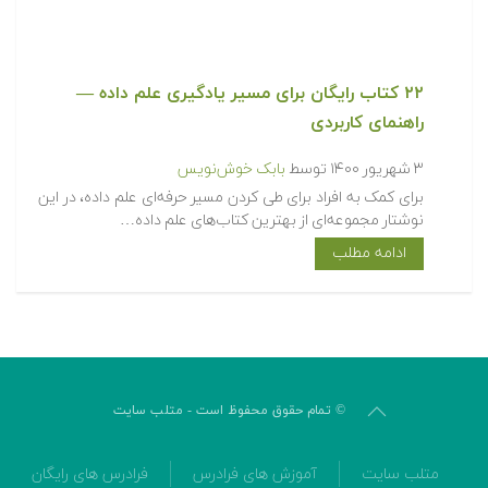
۲۲ کتاب رایگان برای مسیر یادگیری علم داده —
راهنمای کاربردی
۳ شهریور ۱۴۰۰
توسط
بابک خوش‌نویس
برای کمک به افراد برای طی کردن مسیر حرفه‌ای علم داده،‌ در این
نوشتار مجموعه‌ای از بهترین کتاب‌های علم داده…
ادامه مطلب
© تمام حقوق محفوظ است - متلب سایت
متلب سایت
آموزش های فرادرس
فرادرس های رایگان