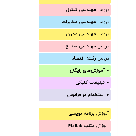
دروس
مهندسی کنترل
دروس
مهندسی مخابرات
دروس
مهندسی عمران
دروس
مهندسی صنایع
دروس
رشته اقتصاد
●
آموزش‌های رایگان
●
تبلیغات کلیکی
●
استخدام در فرادرس
آموزش
برنامه نویسی
آموزش
متلب Matlab