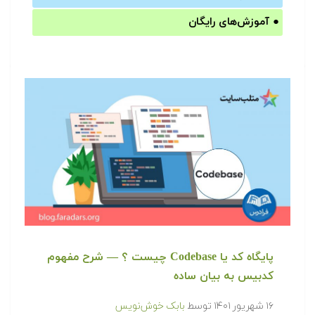
●
آموزش‌های رایگان
پایگاه کد یا Codebase چیست ؟ — شرح مفهوم
کدبیس به بیان ساده
۱۶ شهریور ۱۴۰۱
توسط
بابک خوش‌نویس