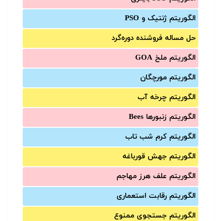
الگوریتم ژنتیک و PSO
حل مساله فروشنده دوره‌گرد
الگوریتم ملخ GOA
الگوریتم مورچگان
الگوریتم چرخه آب
الگوریتم زنبورها Bees
الگوریتم کرم شب تاب
الگوریتم جهش قورباغه
الگوریتم علف هرز مهاجم
الگوریتم رقابت استعماری
الگوریتم جستجوی ممنوع