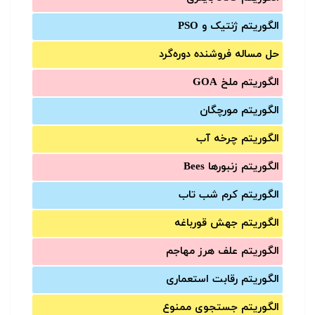
الگوریتم ژنتیک و PSO
حل مساله فروشنده دوره‌گرد
الگوریتم ملخ GOA
الگوریتم مورچگان
الگوریتم چرخه آب
الگوریتم زنبورها Bees
الگوریتم کرم شب تاب
الگوریتم جهش قورباغه
الگوریتم علف هرز مهاجم
الگوریتم رقابت استعماری
الگوریتم جستجوی ممنوع