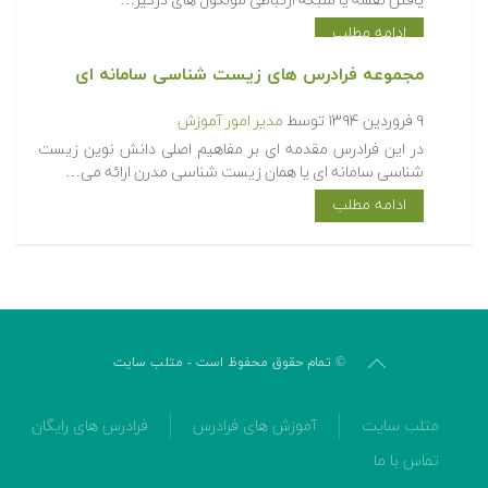
یافتن نقشه یا شبکه ارتباطی مولکول های درگیر…
ادامه مطلب
مجموعه فرادرس های زیست شناسی سامانه ای
۹ فروردین ۱۳۹۴
توسط
مدیر امور آموزش
در این فرادرس مقدمه ای بر مفاهیم اصلی دانش نوین زیست
شناسی سامانه ای یا همان زیست شناسی مدرن ارائه می…
ادامه مطلب
© تمام حقوق محفوظ است - متلب سایت
متلب سایت
آموزش های فرادرس
فرادرس های رایگان
تماس با ما