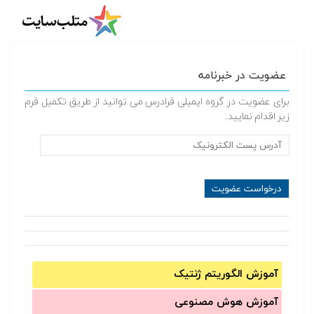
عضویت در خبرنامه
برای عضویت در گروه ایمیلی فرادرس می توانید از طریق تکمیل فرم
زیر اقدام نمایید.
آموزش الگوریتم ژنتیک
آموزش‌ هوش مصنوعی