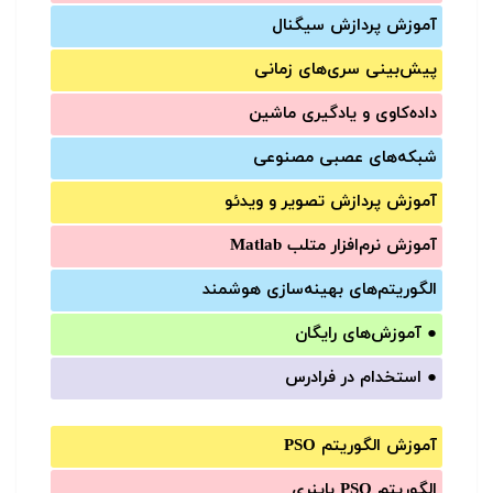
آموزش‌ پردازش سیگنال
پیش‌‌بینی سری‌‌های زمانی
داده‌کاوی و یادگیری ماشین
شبکه‌های عصبی مصنوعی
آموزش‌ پردازش تصویر و ویدئو
آموزش‌ نرم‌افزار متلب Matlab
الگوریتم‌های بهینه‌سازی هوشمند
●
آموزش‌های رایگان
●
استخدام در فرادرس
آموزش الگوریتم PSO
الگوریتم PSO باینری