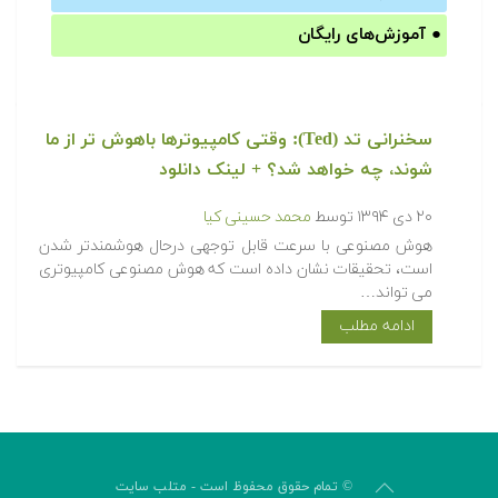
●
آموزش‌های رایگان
سخنرانی تد (Ted): وقتی کامپیوترها باهوش تر از ما
شوند، چه خواهد شد؟ + لینک دانلود
۲۰ دی ۱۳۹۴
توسط
محمد حسینی کیا
هوش مصنوعی با سرعت قابل توجهی درحال هوشمندتر شدن
است، تحقیقات نشان داده است که هوش مصنوعی کامپیوتری
می تواند…
ادامه مطلب
© تمام حقوق محفوظ است - متلب سایت