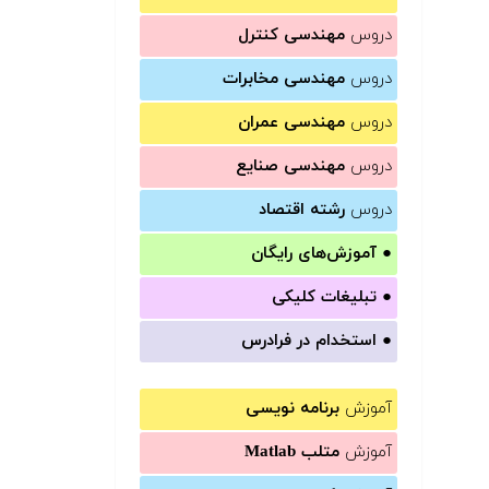
دروس
مهندسی کنترل
دروس
مهندسی مخابرات
دروس
مهندسی عمران
دروس
مهندسی صنایع
دروس
رشته اقتصاد
●
آموزش‌های رایگان
●
تبلیغات کلیکی
●
استخدام در فرادرس
آموزش
برنامه نویسی
آموزش
متلب Matlab