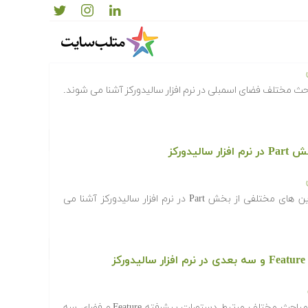
ر سالیدورکز
احث مختلف فضای اسمبلی در نرم افزار سالیدورکز آشنا می شوند.
یدورکز
در این فرادرس، دانشجویان عزیز، تمرین های مختلفی از بخش Part در نرم افزار سالیدورکز آشنا می
ز
در این فرادرس، دانشجویان عزیز، با مباحث مختلف مرتبط دستورات پیشرفته Feature و فضای سه