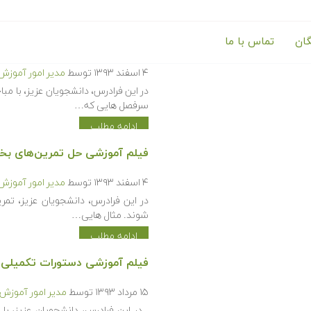
گان
تماس با ما
فرادرس فضای اسمبلی در نرم افزا
۴ اسفند ۱۳۹۳
توسط
مدیر امور آموزش
در این فرادرس، دانشجویان عزیز، با مب
سرفصل هایی که…
ادامه مطلب
فیلم آموزشی حل تمرین‌های بخش Part در نرم افزار سال
۴ اسفند ۱۳۹۳
توسط
مدیر امور آموزش
شوند. مثال هایی…
ادامه مطلب
فیلم آموزشی دستورات تکمیلی Feature و سه بعدی در نرم افزار سالیدورک
۱۵ مرداد ۱۳۹۳
توسط
مدیر امور آموزش