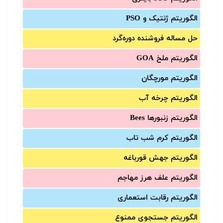
الگوریتم ژنتیک و PSO
حل مساله فروشنده دوره‌گرد
الگوریتم ملخ GOA
الگوریتم مورچگان
الگوریتم چرخه آب
الگوریتم زنبورها Bees
الگوریتم کرم شب تاب
الگوریتم جهش قورباغه
الگوریتم علف هرز مهاجم
الگوریتم رقابت استعماری
الگوریتم جستجوی ممنوع