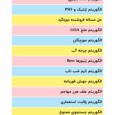
الگوریتم ژنتیک و PSO
حل مساله فروشنده دوره‌گرد
الگوریتم ملخ GOA
الگوریتم مورچگان
الگوریتم چرخه آب
الگوریتم زنبورها Bees
الگوریتم کرم شب تاب
الگوریتم جهش قورباغه
الگوریتم علف هرز مهاجم
الگوریتم رقابت استعماری
الگوریتم جستجوی ممنوع