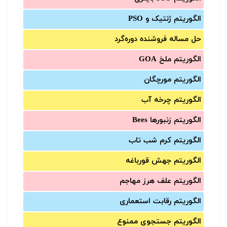
الگوریتم ژنتیک و PSO
حل مساله فروشنده دوره‌گرد
الگوریتم ملخ GOA
الگوریتم مورچگان
الگوریتم چرخه آب
الگوریتم زنبورها Bees
الگوریتم کرم شب تاب
الگوریتم جهش قورباغه
الگوریتم علف هرز مهاجم
الگوریتم رقابت استعماری
الگوریتم جستجوی ممنوع