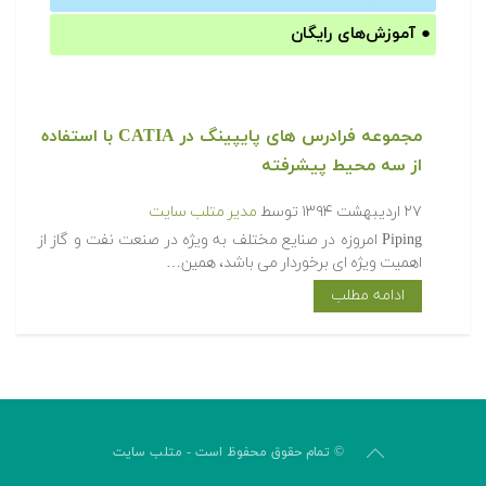
●
آموزش‌های رایگان
مجموعه فرادرس های پایپینگ در CATIA با استفاده
از سه محیط پیشرفته
۲۷ اردیبهشت ۱۳۹۴
توسط
مدیر متلب سایت
Piping امروزه در صنایع مختلف به ویژه در صنعت نفت و گاز از
اهمیت ویژه ای برخوردار می باشد، همین…
ادامه مطلب
© تمام حقوق محفوظ است - متلب سایت