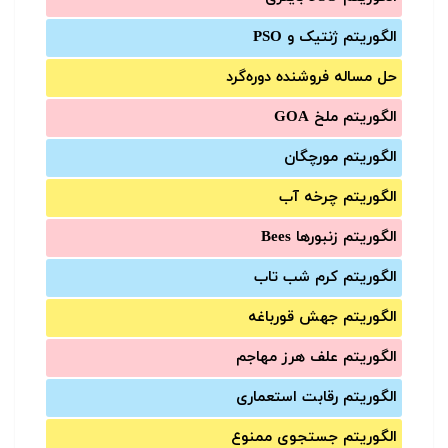
الگوریتم ژنتیک و PSO
حل مساله فروشنده دوره‌گرد
الگوریتم ملخ GOA
الگوریتم مورچگان
الگوریتم چرخه آب
الگوریتم زنبورها Bees
الگوریتم کرم شب تاب
الگوریتم جهش قورباغه
الگوریتم علف هرز مهاجم
الگوریتم رقابت استعماری
الگوریتم جستجوی ممنوع