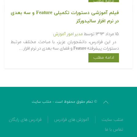
ادامه مطلب
فیلم آموزشی دستورات تکمیلی Feature و سه بعدی
در نرم افزار سالیدورکز
۱۵ مرداد ۱۳۹۳
توسط
مدیر امور آموزش
در این فرادرس، دانشجویان عزیز، با مباحث مختلف مرتبط
دستورات پیشرفته Feature و فضای سه بعدی در نرم افزار…
ادامه مطلب
© تمام حقوق محفوظ است - متلب سایت
متلب سایت
آموزش های فرادرس
فرادرس های رایگان
تماس با ما