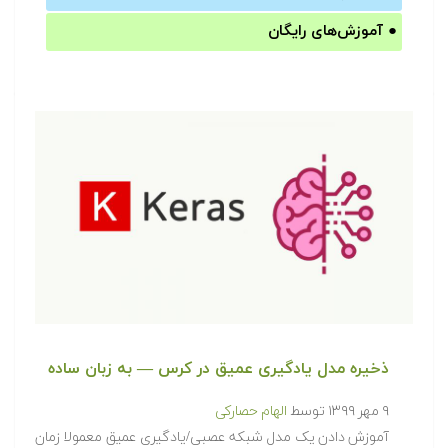
●
آموزش‌های رایگان
ذخیره مدل یادگیری عمیق در کرس — به زبان ساده
۹ مهر ۱۳۹۹
توسط
الهام حصارکی
آموزش دادن یک مدل شبکه عصبی/یادگیری عمیق معمولا زمان