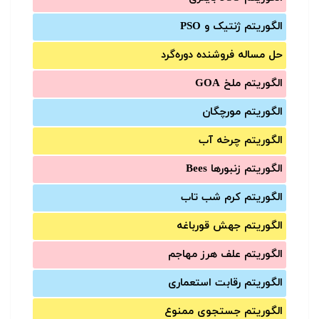
الگوریتم ژنتیک و PSO
حل مساله فروشنده دوره‌گرد
الگوریتم ملخ GOA
الگوریتم مورچگان
الگوریتم چرخه آب
الگوریتم زنبورها Bees
الگوریتم کرم شب تاب
الگوریتم جهش قورباغه
الگوریتم علف هرز مهاجم
الگوریتم رقابت استعماری
الگوریتم جستجوی ممنوع