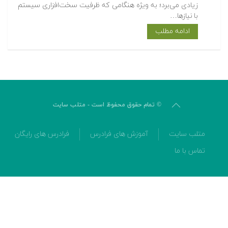
زیادی می‌برد؛ به ویژه هنگامی که ظرفیت سخت‌افزاری سیستم
با نیازها…
ادامه مطلب
© تمام حقوق محفوظ است - متلب سایت
متلب سایت
آموزش های فرادرس
فرادرس های رایگان
تماس با ما