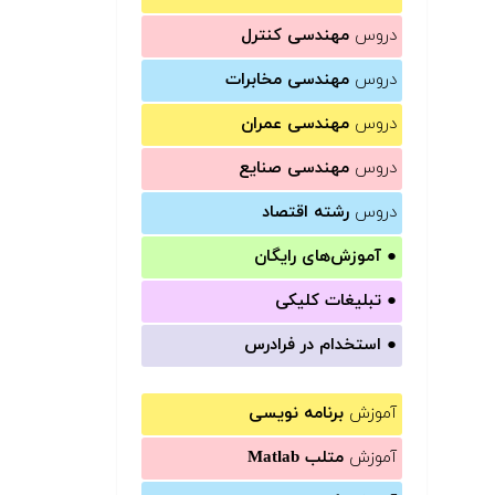
دروس
مهندسی کنترل
دروس
مهندسی مخابرات
دروس
مهندسی عمران
دروس
مهندسی صنایع
دروس
رشته اقتصاد
●
آموزش‌های رایگان
●
تبلیغات کلیکی
●
استخدام در فرادرس
آموزش
برنامه نویسی
آموزش
متلب Matlab