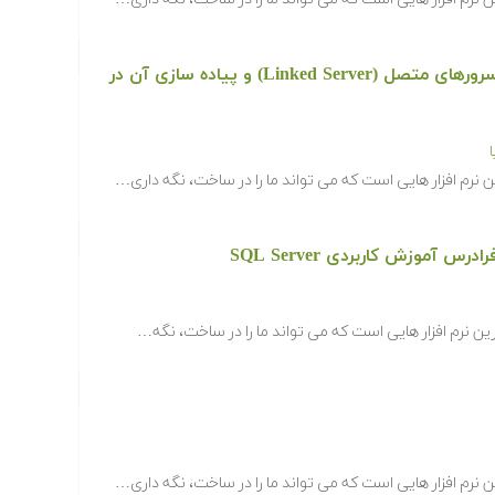
دانلود رایگان آموزش آشنایی با سرورهای متصل (Linked Server) و پیاده سازی آن در
س آموزش کاربردی SQL Server