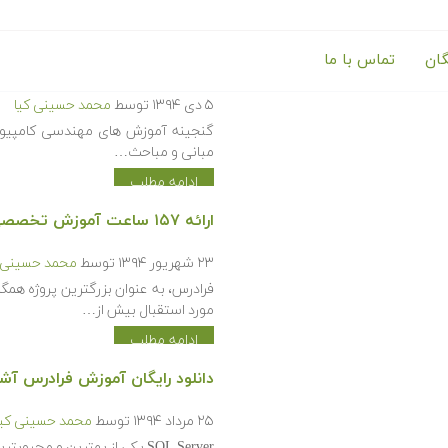
گان
تماس با ما
گنجینه آموزش های مهندسی کامپی
۵ دی ۱۳۹۴
توسط
محمد حسینی کیا
گنجینه آموزش های مهندسی کامپیوتر 
مبانی و مباحث…
ادامه مطلب
ارائه ۱۵۷ ساعت آموزش تخصصی در حوزه برنامه نویسی تا شهریور ماه سال ۹۴
۲۳ شهریور ۱۳۹۴
توسط
محمد حسینی ک
فرادرس، به عنوان بزرگترین پروژه همگ
مورد استقبال بیش از…
ادامه مطلب
دانلود رایگان آموزش فرادرس آشنایی با View و پیاده سازی آن 
۲۵ مرداد ۱۳۹۴
توسط
محمد حسینی کیا
SQL Server یکی از بهترین و محبوبترین نرم افزار هایی است که می تواند ما را در ساخت، نگه داری…