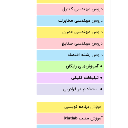
دروس
مهندسی کنترل
دروس
مهندسی مخابرات
دروس
مهندسی عمران
دروس
مهندسی صنایع
دروس
رشته اقتصاد
●
آموزش‌های رایگان
●
تبلیغات کلیکی
●
استخدام در فرادرس
آموزش
برنامه نویسی
آموزش
متلب Matlab