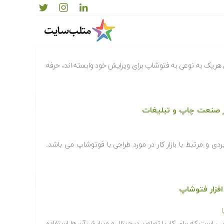
 هریک به نوعی به فتوشاپ برای ویرایش خود وابسته اند، حرفه
ر صنعت چاپ و تبلیغات
دی و مرتبط با بازار کار در مورد طراحی با فوتوشاپ می باشد.
افزار فتوشاپ
افزارهایی است که برای کار با تصاویر دیجیتال و ویرایش آن ها استفاده