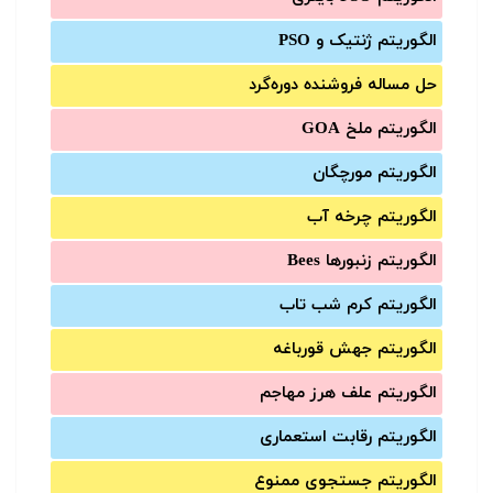
الگوریتم ژنتیک و PSO
حل مساله فروشنده دوره‌گرد
الگوریتم ملخ GOA
الگوریتم مورچگان
الگوریتم چرخه آب
الگوریتم زنبورها Bees
الگوریتم کرم شب تاب
الگوریتم جهش قورباغه
الگوریتم علف هرز مهاجم
الگوریتم رقابت استعماری
الگوریتم جستجوی ممنوع