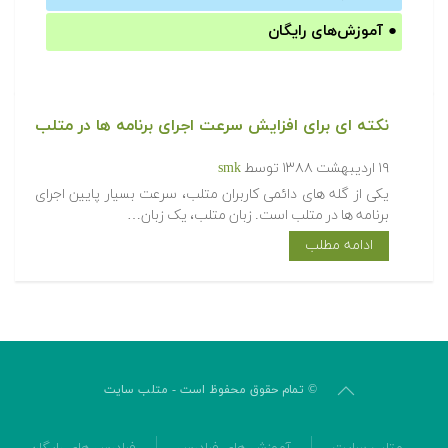
●
آموزش‌های رایگان
نکته ای برای افزایش سرعت اجرای برنامه ها در متلب
۱۹ اردیبهشت ۱۳۸۸
توسط
smk
یکی از گله های دائمی کاربران متلب، سرعت بسیار پایین اجرای
برنامه ها در متلب است. زبان متلب، یک زبان…
ادامه مطلب
© تمام حقوق محفوظ است - متلب سایت