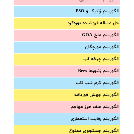
الگوریتم ژنتیک و PSO
حل مساله فروشنده دوره‌گرد
الگوریتم ملخ GOA
الگوریتم مورچگان
الگوریتم چرخه آب
الگوریتم زنبورها Bees
الگوریتم کرم شب تاب
الگوریتم جهش قورباغه
الگوریتم علف هرز مهاجم
الگوریتم رقابت استعماری
الگوریتم جستجوی ممنوع