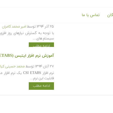
گان
تماس با ما
آموزش مدل سازی میراگرهای غیرفعال د
۲۵ آذر ۱۳۹۴
توسط
امیر محمد کامران
با توجه به گسترش نیازهای روز افز
سیستم های…
ادامه مطلب
آموزش نرم افزار ایتبس (ETABS)
۲۷ آبان ۱۳۹۴
توسط
محمد حسینی کیا
نرم افزار SI ETABS
قابلیت این نرم…
ادامه مطلب