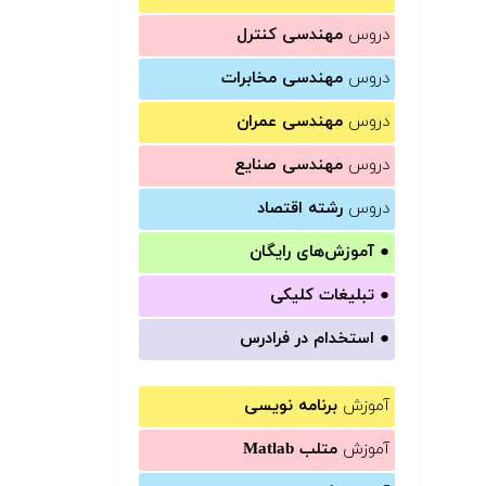
دروس
مهندسی کنترل
دروس
مهندسی مخابرات
دروس
مهندسی عمران
دروس
مهندسی صنایع
دروس
رشته اقتصاد
●
آموزش‌های رایگان
●
تبلیغات کلیکی
●
استخدام در فرادرس
آموزش
برنامه نویسی
آموزش
متلب Matlab