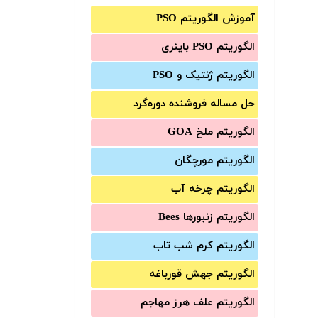
آموزش الگوریتم PSO
الگوریتم PSO باینری
الگوریتم ژنتیک و PSO
حل مساله فروشنده دوره‌گرد
الگوریتم ملخ GOA
الگوریتم مورچگان
الگوریتم چرخه آب
الگوریتم زنبورها Bees
الگوریتم کرم شب تاب
الگوریتم جهش قورباغه
الگوریتم علف هرز مهاجم